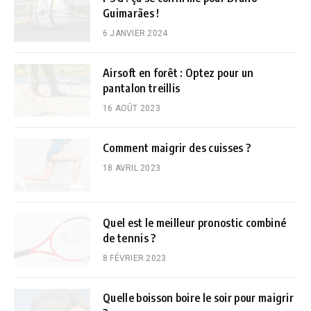
Guimarães !
6 JANVIER 2024
Airsoft en forêt : Optez pour un
pantalon treillis
16 AOÛT 2023
Comment maigrir des cuisses ?
18 AVRIL 2023
Quel est le meilleur pronostic combiné
de tennis ?
8 FÉVRIER 2023
Quelle boisson boire le soir pour maigrir