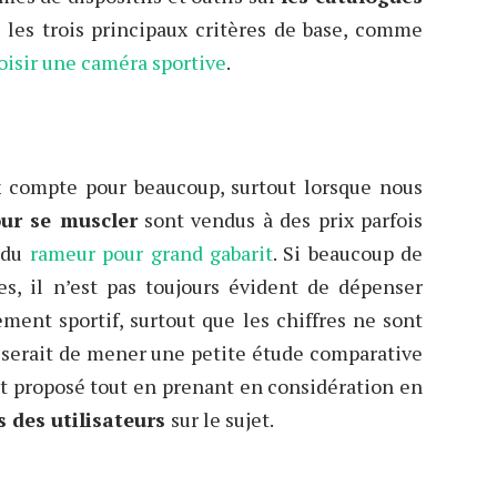
 les trois principaux critères de base, comme
oisir une caméra sportive
.
n
x compte pour beaucoup, surtout lorsque nous
ur se muscler
sont vendus à des prix parfois
s du
rameur pour grand gabarit
. Si beaucoup de
s, il n’est pas toujours évident de dépenser
ment sportif, surtout que les chiffres ne sont
t serait de mener une petite étude comparative
st proposé tout en prenant en considération en
s des utilisateurs
sur le sujet.