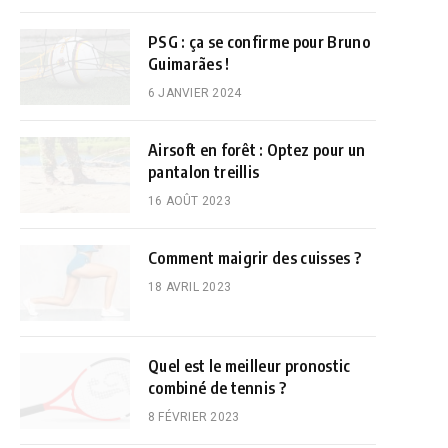
PSG : ça se confirme pour Bruno
Guimarães !
6 JANVIER 2024
Airsoft en forêt : Optez pour un
pantalon treillis
16 AOÛT 2023
Comment maigrir des cuisses ?
18 AVRIL 2023
Quel est le meilleur pronostic
combiné de tennis ?
8 FÉVRIER 2023