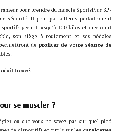
e rameur pour prendre du muscle SportsPlus SP-
 sécurité. Il peut par ailleurs parfaitement
 sportifs pesant jusqu’à 150 kilos et mesurant
able, son siège à roulement et ses pédales
 permettront de
profiter de votre séance de
bles.
oduit trouvé.
our se muscler ?
égier ou que vous ne savez pas sur quel pied
mes de dispositifs et outils sur
les catalogues