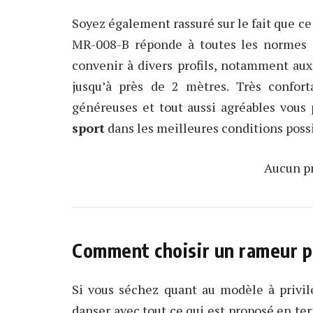
Soyez également rassuré sur le fait que c
MR-008-B réponde à toutes les normes de
convenir à divers profils, notamment aux
jusqu’à près de 2 mètres. Très confort
généreuses et tout aussi agréables vous
sport
dans les meilleures conditions possi
Aucun pr
Comment choisir un rameur p
Si vous séchez quant au modèle à privil
danser avec tout ce qui est proposé en ter