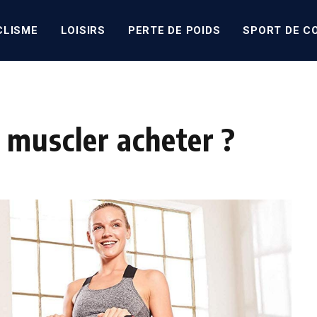
CLISME
LOISIRS
PERTE DE POIDS
SPORT DE C
 muscler acheter ?