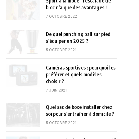
Sport à la mode : l’escalade de
bloc n’a que des avantages !
7 OCTOBRE 2022
De quel punching ball sur pied
s’équiper en 2025 ?
5 OCTOBRE 2021
Caméras sportives : pourquoi les
préférer et quels modèles
choisir ?
7 JUIN 2021
Quel sac de boxe installer chez
soi pour s’entraîner à domicile ?
5 OCTOBRE 2021