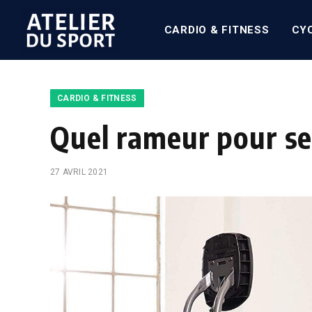
CARDIO & FITNESS
CY
CARDIO & FITNESS
Quel rameur pour se
27 AVRIL 2021