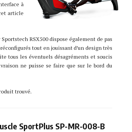
nterface à
et article
er Sportstech RSX500 dispose également de pas
réconfigurés tout en jouissant d’un design très
vite tous les éventuels désagréments et soucis
ivraison ne puisse se faire que sur le bord du
oduit trouvé.
muscle SportPlus SP-MR-008-B