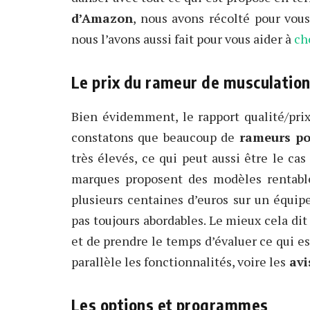
d’Amazon
, nous avons récolté pour vous
nous l’avons aussi fait pour vous aider à
ch
Le prix du rameur de musculatio
Bien évidemment, le rapport qualité/pri
constatons que beaucoup de
rameurs po
très élevés, ce qui peut aussi être le ca
marques proposent des modèles rentable
plusieurs centaines d’euros sur un équipe
pas toujours abordables. Le mieux cela di
et de prendre le temps d’évaluer ce qui e
parallèle les fonctionnalités, voire les
avi
Les options et programmes