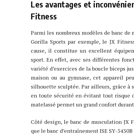
Les avantages et inconvénien
Fitness
Parmi les nombreux modèles de banc de 
Gorilla Sports par exemple, le JX Fitnes
cause, il constitue un excellent équip
sport. En effet, avec ses différentes fon
variété d’exercices de la boucle biceps ju
maison ou au gymnase, cet appareil peu
silhouette sculptée. Par ailleurs, grâce à
en toute sécurité en évitant tout risque 
matelassé permet un grand confort durant 
Côté design, le banc de musculation JX Fi
que le banc d’entraînement ISE SY-5430B 