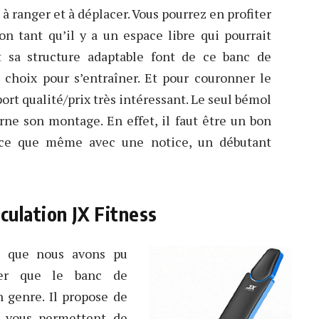
e à ranger et à déplacer. Vous pourrez en profiter
 tant qu’il y a un espace libre qui pourrait
 et sa structure adaptable font de ce banc de
choix pour s’entraîner. Et pour couronner le
port qualité/prix très intéressant. Le seul bémol
ne son montage. En effet, il faut être un bon
arce que même avec une notice, un débutant
culation JX Fitness
n que nous avons pu
rmer que le banc de
 genre. Il propose de
i vous permettent de