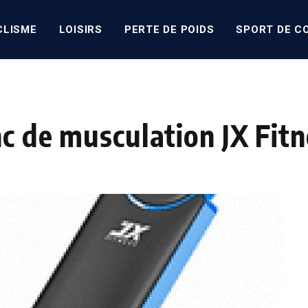
CLISME
LOISIRS
PERTE DE POIDS
SPORT DE C
nc de musculation JX Fitn