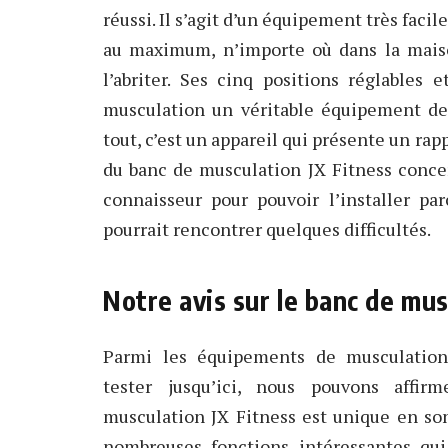
réussi. Il s’agit d’un équipement très facil
au maximum, n’importe où dans la maison
l’abriter. Ses cinq positions réglables
musculation un véritable équipement de 
tout, c’est un appareil qui présente un rap
du banc de musculation JX Fitness concer
connaisseur pour pouvoir l’installer p
pourrait rencontrer quelques difficultés.
Notre avis sur le banc de mus
Parmi les équipements de musculatio
tester jusqu’ici, nous pouvons affi
musculation JX Fitness est unique en son
nombreuses fonctions intéressantes qu