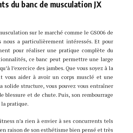
ts du banc de musculation JX
musculation sur le marché comme le GS006 de
s nous a particulièrement intéressés. Et pour
ement pour réaliser une pratique complète du
ctionnalités, ce banc peut permettre une large
squ’à l’exercice des jambes. Que vous soyez à la
t vous aider à avoir un corps musclé et une
 sa solide structure, vous pouvez vous entraîner
de blessure et de chute. Puis, son rembourrage
la pratique.
tness n’a rien à envier à ses concurrents tels
en raison de son esthétisme bien pensé et très