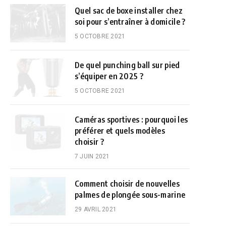
Quel sac de boxe installer chez
soi pour s’entraîner à domicile ?
5 OCTOBRE 2021
De quel punching ball sur pied
s’équiper en 2025 ?
5 OCTOBRE 2021
Caméras sportives : pourquoi les
préférer et quels modèles
choisir ?
7 JUIN 2021
Comment choisir de nouvelles
palmes de plongée sous-marine
29 AVRIL 2021