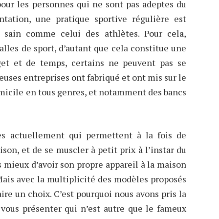
pour les personnes qui ne sont pas adeptes du
ntation, une pratique sportive régulière est
 sain comme celui des athlètes. Pour cela,
lles de sport, d’autant que cela constitue une
et et de temps, certains ne peuvent pas se
uses entreprises ont fabriqué et ont mis sur le
micile en tous genres, et notamment des bancs
s actuellement qui permettent à la fois de
son, et de se muscler à petit prix à l’instar du
urs mieux d’avoir son propre appareil à la maison
Mais avec la multiplicité des modèles proposés
faire un choix. C’est pourquoi nous avons pris la
 vous présenter qui n’est autre que le fameux