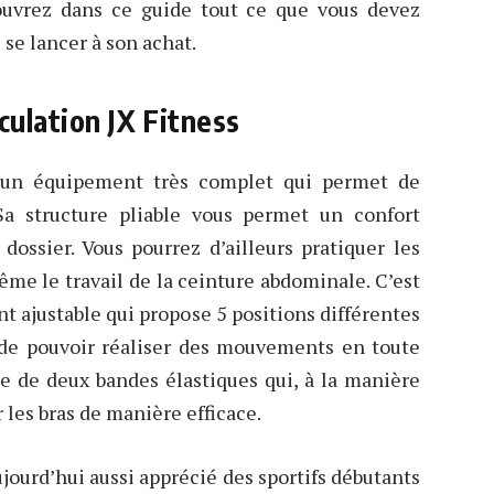
ouvrez dans ce guide tout ce que vous devez
 se lancer à son achat.
ulation JX Fitness
 un équipement très complet qui permet de
. Sa structure pliable vous permet un confort
 dossier. Vous pourrez d’ailleurs pratiquer les
me le travail de la ceinture abdominale. C’est
t ajustable qui propose 5 positions différentes
 de pouvoir réaliser des mouvements en toute
ose de deux bandes élastiques qui, à la manière
 les bras de manière efficace.
ujourd’hui aussi apprécié des sportifs débutants