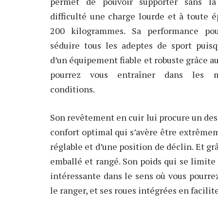
permet de pouvoir supporter sans l
difficulté une charge lourde et à toute 
200 kilogrammes. Sa performance pou
séduire tous les adeptes de sport puisqu
d’un équipement fiable et robuste grâce a
pourrez vous entraîner dans les me
conditions.
Son revêtement en cuir lui procure un desi
confort optimal qui s’avère être extrême
réglable et d’une position de déclin. Et gr
emballé et rangé. Son poids qui se limite
intéressante dans le sens où vous pourre
le ranger, et ses roues intégrées en facili