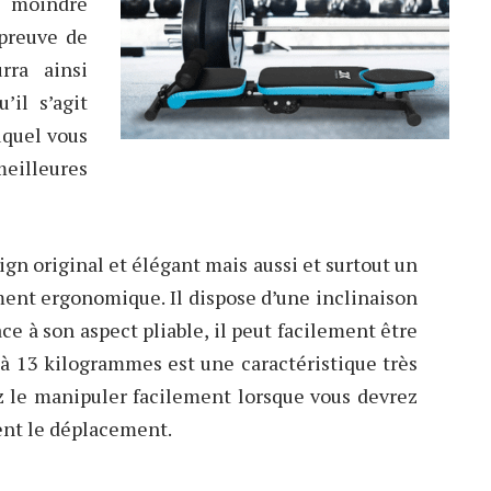
a moindre
épreuve de
rra ainsi
’il s’agit
uquel vous
illeures
gn original et élégant mais aussi et surtout un
ment ergonomique. Il dispose d’une inclinaison
âce à son aspect pliable, il peut facilement être
 à 13 kilogrammes est une caractéristique très
z le manipuler facilement lorsque vous devrez
tent le déplacement.