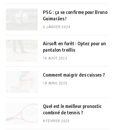
PSG : ça se confirme pour Bruno
Guimarães !
6 JANVIER 2024
Airsoft en forêt : Optez pour un
pantalon treillis
16 AOÛT 2023
Comment maigrir des cuisses ?
18 AVRIL 2023
Quel est le meilleur pronostic
combiné de tennis ?
8 FÉVRIER 2023