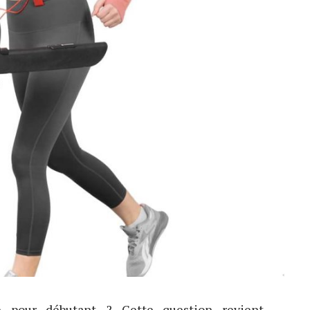
e pour débutant ? Cette question revient