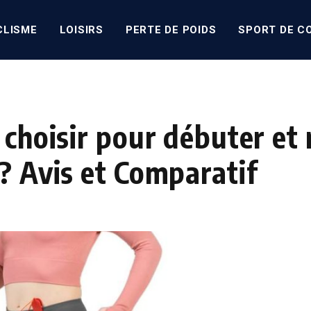
CLISME
LOISIRS
PERTE DE POIDS
SPORT DE C
 choisir pour débuter et
? Avis et Comparatif