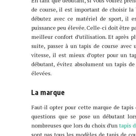
En tant que débutant, si vous voulez prend
de course, il est important de choisir l
débutez avec ce matériel de sport, il 
puissance peu élevée. Celle-ci doit être p
meilleur confort d’utilisation. Et après p
suite, passer à un tapis de course avec
vitesse, il est mieux d’opter pour un 
débutant, évitez absolument un tapis de
élevées.
La marque
Faut-il opter pour cette marque de tapis 
questions que se pose un débutant lors
nombreuses que lors du choix d’un
tapis 
sont pas tous les modèles de tapis de co