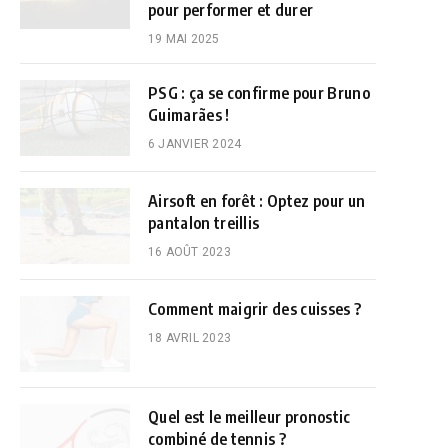
pour performer et durer
19 MAI 2025
PSG : ça se confirme pour Bruno
Guimarães !
6 JANVIER 2024
Airsoft en forêt : Optez pour un
pantalon treillis
16 AOÛT 2023
Comment maigrir des cuisses ?
18 AVRIL 2023
Quel est le meilleur pronostic
combiné de tennis ?