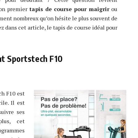
 son premier
tapis de course pour maigrir
ou
ement nombreux qu’on hésite le plus souvent de
z dans cet article, le tapis de course idéal pour
nt Sportstech F10
ch F10 est
le. Il est
uivre ses
lus, cet
ogrammes