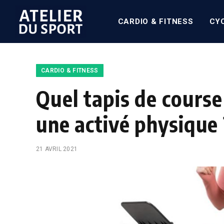
CARDIO & FITNESS
CY
CARDIO & FITNESS
Quel tapis de course
une activé physique 
21 AVRIL 2021