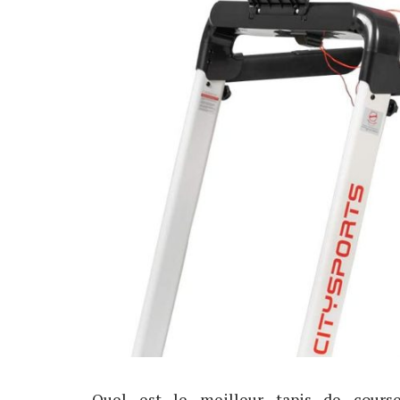
Quel est le meilleur tapis de cours