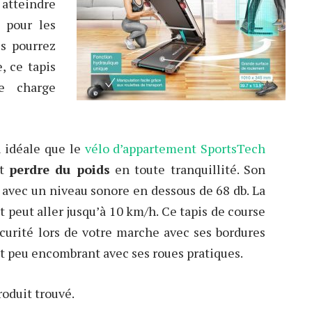
tteindre
e pour les
s pourrez
, ce tapis
e charge
i idéale que le
vélo d’appartement SportsTech
et
perdre du poids
en toute tranquillité. Son
x avec un niveau sonore en dessous de 68 db. La
t peut aller jusqu’à 10 km/h. Ce tapis de course
curité lors de votre marche avec ses bordures
 et peu encombrant avec ses roues pratiques.
oduit trouvé.