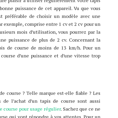
re plaisir à utiliser régulièrement votre tapis
a bonne puissance de cet appareil. Vu que vous
est préférable de choisir un modèle avec une
ar exemple, comprise entre 1 cv et 2 cv pour un
lusieurs mois d’utilisation, vous pourrez par la
 une puissance de plus de 2 cv. Concernant la
tapis de course de moins de 13 km/h. Pour un
 course d’une puissance et d’une vitesse trop
de course ? Telle marque est-elle fiable ? Les
 de l’achat d’un tapis de course sont aussi
de course pour usage régulier
. Sachez que ce ne
urse qui vont répondre à vos attentes. Pour un