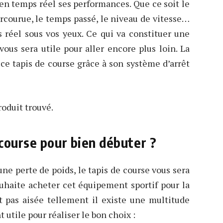
 en temps réel ses performances. Que ce soit le
arcourue, le temps passé, le niveau de vitesse…
s réel sous vos yeux. Ce qui va constituer une
ous sera utile pour aller encore plus loin. La
c ce tapis de course grâce à son système d’arrêt
oduit trouvé.
course pour bien débuter ?
ne perte de poids, le tapis de course vous sera
ouhaite acheter cet équipement sportif pour la
t pas aisée tellement il existe une multitude
t utile pour réaliser le bon choix :